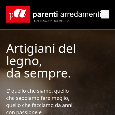
Artigiani del
legno,
da sempre.
E’ quello che siamo, quello
che sappiamo fare meglio,
quello che facciamo da anni
con passione e