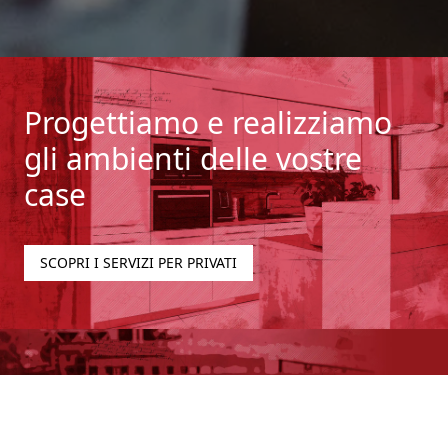
Progettiamo e realizziamo
gli ambienti delle vostre
case
SCOPRI I SERVIZI PER PRIVATI
Soluzioni contract per
architetti, aziende e uffici